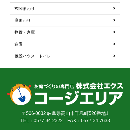
玄関まわり
庭まわり
物置・倉庫
造園
仮設ハウス・トイレ
〒506-0032 岐阜県高山市千島町520番地1
TEL：0577-34-2322 FAX：0577-34-7638