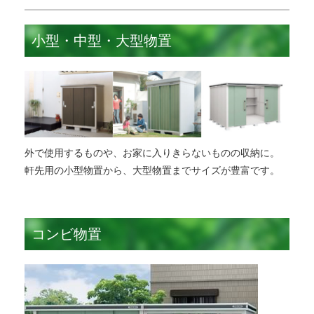
小型・中型・大型物置
外で使用するものや、お家に入りきらないものの収納に。
軒先用の小型物置から、大型物置までサイズが豊富です。
コンビ物置