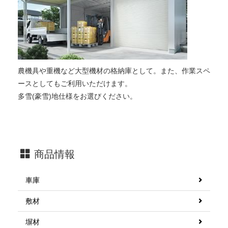
農機具や重機など大型機材の格納庫として。また、作業スペ
ースとしてもご利用いただけます。
多雪(豪雪)地仕様をお選びください。
商品情報
車庫
敷材
塀材