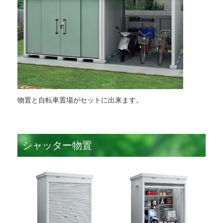
物置と自転車置場がセットに出来ます。
シャッター物置