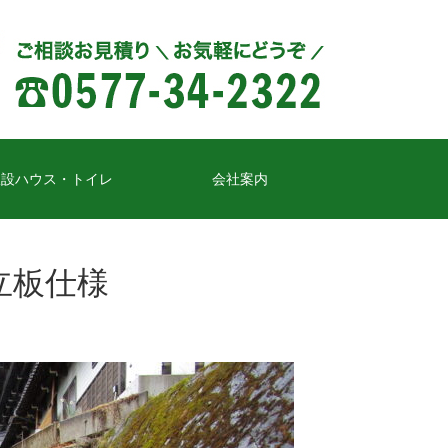
仮設ハウス・トイレ
会社案内
立板仕様